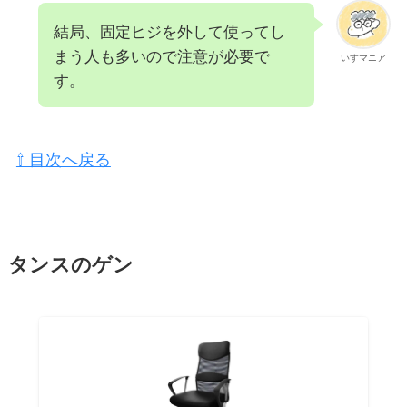
結局、固定ヒジを外して使ってし
まう人も多いので注意が必要で
いすマニア
す。
⇧ 目次へ戻る
タンスのゲン