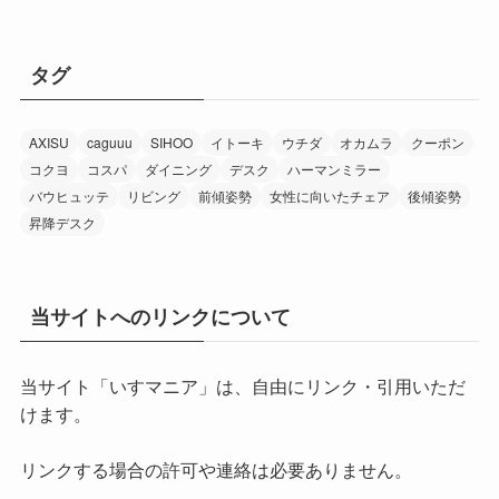
タグ
AXISU
caguuu
SIHOO
イトーキ
ウチダ
オカムラ
クーポン
コクヨ
コスパ
ダイニング
デスク
ハーマンミラー
バウヒュッテ
リビング
前傾姿勢
女性に向いたチェア
後傾姿勢
昇降デスク
当サイトへのリンクについて
当サイト「いすマニア」は、自由にリンク・引用いただ
けます。
リンクする場合の許可や連絡は必要ありません。