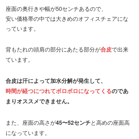
座面の奥行きや幅が50センチあるので、
安い価格帯の中では大きめのオフィスチェアにな
っています。
背もたれの頭肩の部分にあたる部分が
で出来
合皮
ています。
合皮は汗によって加水分解が発生して、
時間が経つにつれてボロボロになってくる
のであ
まりオススメできません。
また、座面の高さが
と高めの座面高
45〜52センチ
になっています。