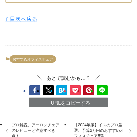
⇧ 目次へ戻る
おすすめオフィスチェア
あとで読むかも…？
URLをコピーする
プロ解説。アーロンチェア
【2024年版】イスのプロ厳
のレビューと注意すべき
選。予算2万円のおすすめオ
点！
フィスチェア5選！