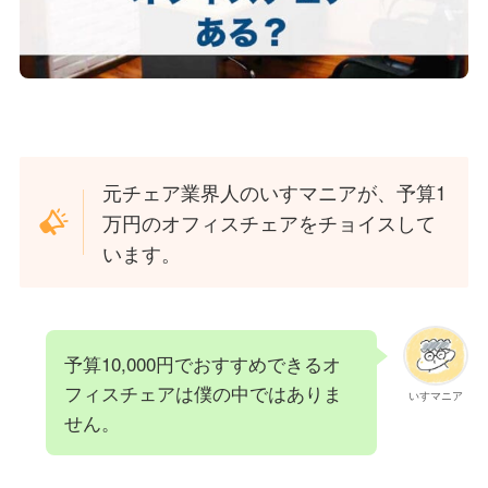
元チェア業界人のいすマニアが、予算1
万円のオフィスチェアをチョイスして
います。
予算10,000円でおすすめできるオ
フィスチェアは僕の中ではありま
いすマニア
せん。