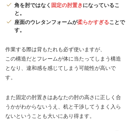
角を肘ではなく
固定の肘置き
になっているこ
と。
座面のウレタンフォームが
柔らかすぎる
ことで
す。
作業する際は背もたれも必ず使いますが、
この構造だとフレームが体に当たってしまう構造
となり、違和感を感じてしまう可能性が高いで
す。
また固定の肘置きはあなたの肘の高さに正しく合
うかがわからないうえ、机と干渉してうまく入ら
ないということも大いにあり得ます。