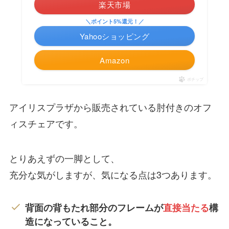
楽天市場
＼ポイント5%還元！／
Yahooショッピング
Amazon
ポチップ
アイリスプラザから販売されている肘付きのオフ
ィスチェアです。
とりあえずの一脚として、
充分な気がしますが、気になる点は3つあります。
背面の背もたれ部分のフレームが
直接当たる
構
造になっていること。