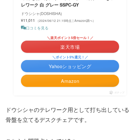
レワーク 白 グレー SSPC-GY
ドウシシャ(DOSHISHA)
¥11,011
（2024/06/12 21:15時点 | Amazon調べ）
口コミを見る
＼楽天ポイント5倍セール！／
楽天市場
＼ポイント5%還元！／
Yahooショッピング
Amazon
ポチップ
ドウシシャのテレワーク用として打ち出している
骨盤を立てるデスクチェアです。