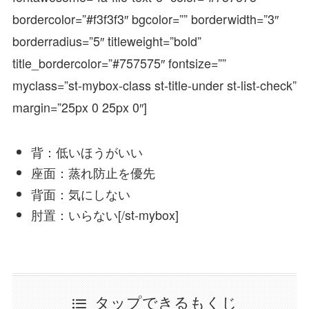
bordercolor=”#f3f3f3″ bgcolor=”” borderwidth=”3″
borderradius=”5″ titleweight=”bold”
title_bordercolor=”#757575″ fontsize=””
myclass=”st-mybox-class st-title-under st-list-check”
margin=”25px 0 25px 0″]
背：低いほうがいい
座面：蒸れ防止を優先
背面：気にしない
肘置：いらない[/st-mybox]
タップできるもくじ