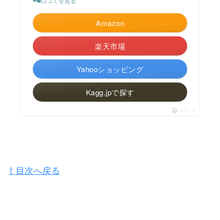
口コミを見る
Amazon
楽天市場
Yahooショッピング
Kagg.jpで探す
ポチップ
⇧ 目次へ戻る