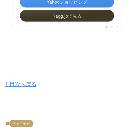
Yahooショッピング
Kagg.jpで見る
ポチップ
⇧ 目次へ戻る
チェアナビ