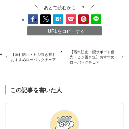
あとで読むかも…？
URLをコピーする
【蒸れ防止・腰サポート優
【蒸れ防止・ヒジ置き有】
先・ヒジ置き無】おすすめ
おすすめローバックチェア
ローバックチェア
この記事を書いた人