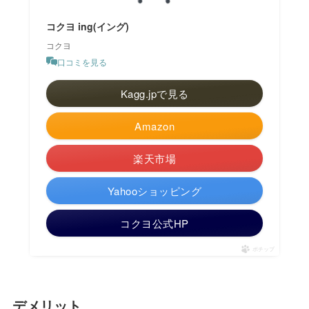
コクヨ ing(イング)
コクヨ
口コミを見る
Kagg.jpで見る
Amazon
楽天市場
Yahooショッピング
コクヨ公式HP
ポチップ
デメリット