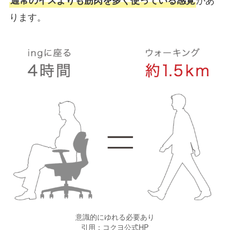
通常のイスよりも筋肉を多く使っている感覚
ります。
意識的にゆれる必要あり
引用：コクヨ公式HP