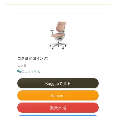
コクヨ ing(イング)
コクヨ
口コミを見る
Kagg.jpで見る
Amazon
楽天市場