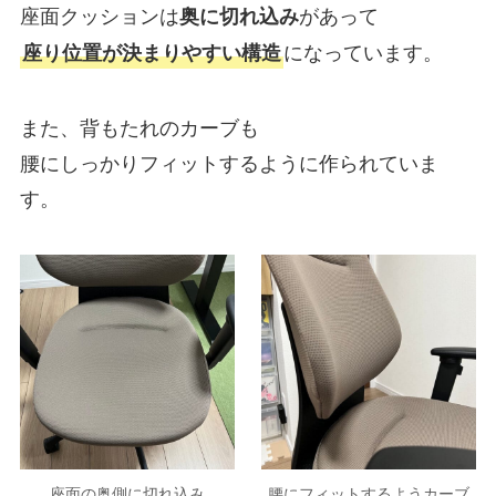
座面クッションは
があって
奥に切れ込み
になっています。
座り位置が決まりやすい構造
また、背もたれのカーブも
腰にしっかりフィットするように作られていま
す。
座面の奥側に切れ込み
腰にフィットするようカーブ