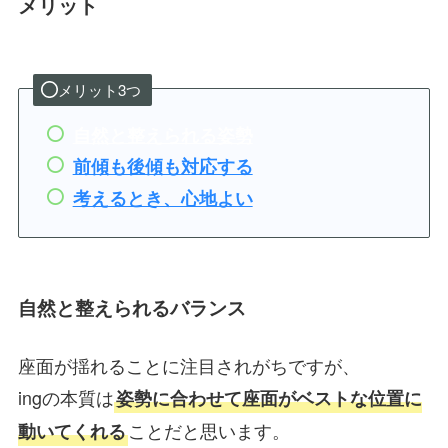
メリット
メリット3つ
自然と整えられる姿勢
前傾も後傾も対応する
考えるとき、心地よい
自然と整えられるバランス
座面が揺れることに注目されがちですが、
ingの本質は
姿勢に合わせて座面がベストな位置に
ことだと思います。
動いてくれる