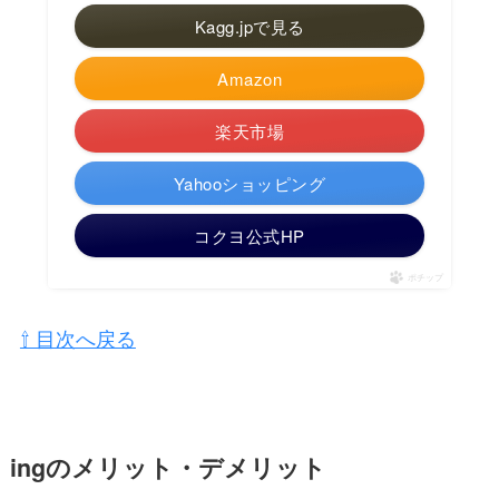
Kagg.jpで見る
Amazon
楽天市場
Yahooショッピング
コクヨ公式HP
ポチップ
⇧ 目次へ戻る
ingのメリット・デメリット