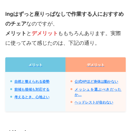
ingはずっと座りっぱなしで作業する人におすすめ
なのですが、
のチェア
と
ももちろんあります。実際
メリット
デメリット
に使ってみて感じたのは、下記の通り。
メリット
デメリット
自然と整えられる姿勢
公式HPほど身体は動かない
前傾も後傾も対応する
メッシュを選ぶべきだった
か…
考えるとき、心地よい
ヘッドレストが合わない