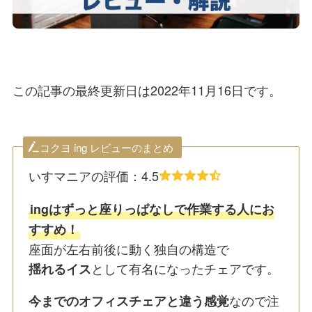
この記事の最終更新日は2022年11月16日です。
コクヨ ing レビューのまとめ
いすマニアの評価：4.5
ingはずっと座りっぱなしで作業する人にお
すすめ！
座面が左右前後に動く独自の構造で
として有名になったチェアです。
揺れるイス
なので注
今までのオフィスチェアと違う感覚