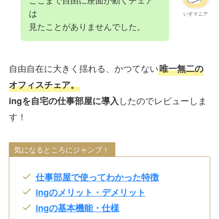
は
いすマニア
見たことがありませんでした。
自由自在に大きく揺れる、かつてない
唯一無二の
オフィスチェア。
したのでレビューしま
ingを自宅の仕事部屋に導入
す！
気になるところにジャンプ！
仕事部屋で使ってわかった特徴
ingのメリット・デメリット
ingの基本機能・仕様