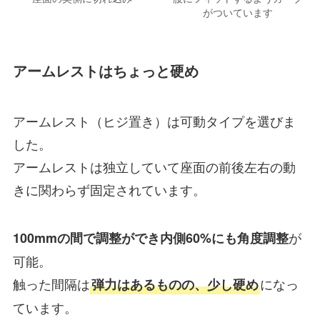
がついています
アームレストはちょっと硬め
アームレスト（ヒジ置き）は可動タイプを選びま
した。
アームレストは独立していて座面の前後左右の動
きに関わらず固定されています。
が
100mmの間で調整ができ内側60%にも角度調整
可能。
触った間隔は
になっ
弾力はあるものの、少し硬め
ています。