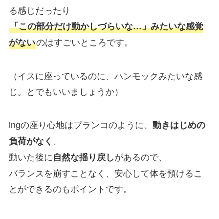
る感じだったり
「この部分だけ動かしづらいな…」みたいな感覚
のはすごいところです。
がない
（イスに座っているのに、ハンモックみたいな感
じ。とでもいいましょうか）
ingの座り心地はブランコのように、
動きはじめの
、
負荷がなく
動いた後に
があるので、
自然な揺り戻し
バランスを崩すことなく、
安心して体を預けるこ
とができる
のもポイントです。