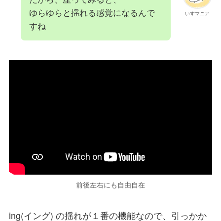
ゆらゆらと揺れる感覚になるんで
いすマニア
すね
前後左右にも自由自在
ing(イング) の揺れが１番の機能なので、
引っかか