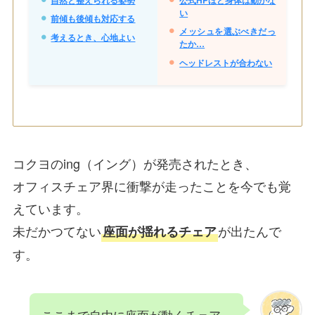
自然と整えられる姿勢
公式HPほど身体は動かな
い
前傾も後傾も対応する
メッシュを選ぶべきだっ
考えるとき、心地よい
たか…
ヘッドレストが合わない
コクヨのing（イング）が発売されたとき、
オフィスチェア界に衝撃が走ったことを今でも覚
えています。
未だかつてない
が出たんで
座面が揺れるチェア
す。
ここまで自由に座面が動くチェア