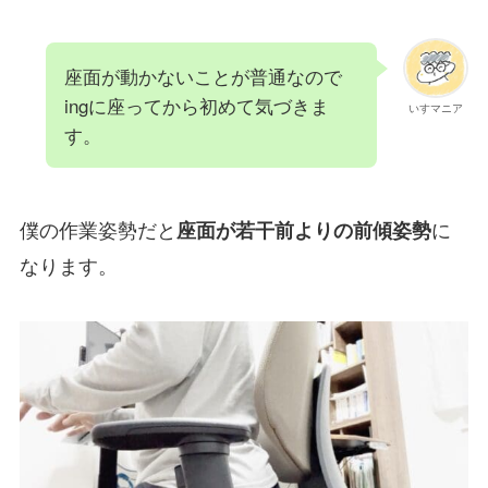
座面が動かないことが普通なので
ingに座ってから初めて気づきま
いすマニア
す。
僕の作業姿勢だと
に
座面が若干前よりの前傾姿勢
なります。