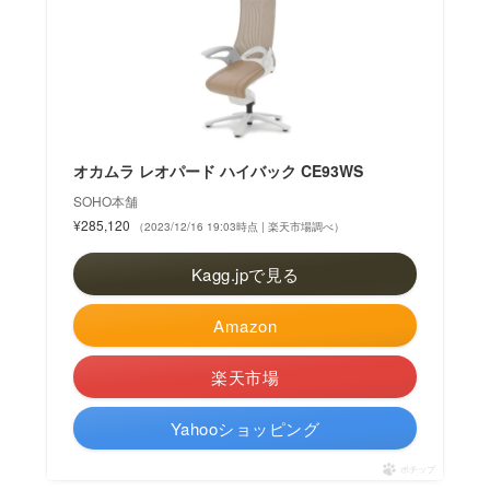
オカムラ レオパード ハイバック CE93WS
SOHO本舗
¥285,120
（2023/12/16 19:03時点 | 楽天市場調べ）
Kagg.jpで見る
Amazon
楽天市場
Yahooショッピング
ポチップ