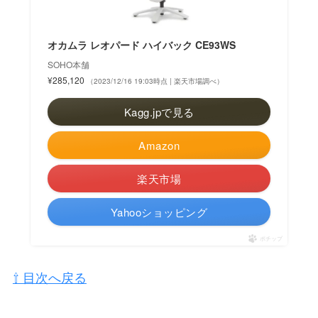
オカムラ レオパード ハイバック CE93WS
SOHO本舗
¥285,120
（2023/12/16 19:03時点 | 楽天市場調べ）
Kagg.jpで見る
Amazon
楽天市場
Yahooショッピング
ポチップ
⇧ 目次へ戻る