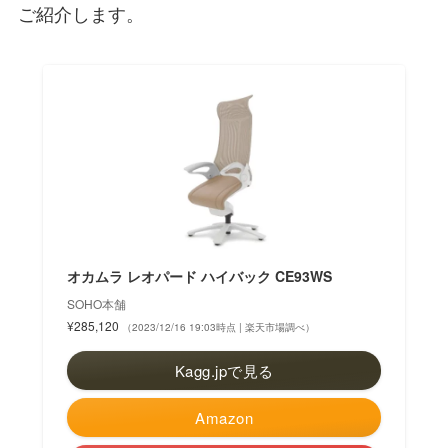
ご紹介します。
オカムラ レオパード ハイバック CE93WS
SOHO本舗
¥285,120
（2023/12/16 19:03時点 | 楽天市場調べ）
Kagg.jpで見る
Amazon