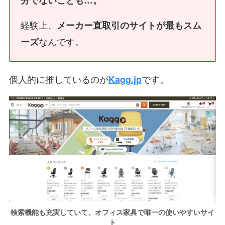
経験上、
メーカー直取引のサイトが最もスム
なんです。
ーズ
個人的に推しているのが
です。
Kagg.jp
検索機能も充実していて、オフィス家具で唯一の使いやすいサイ
ト