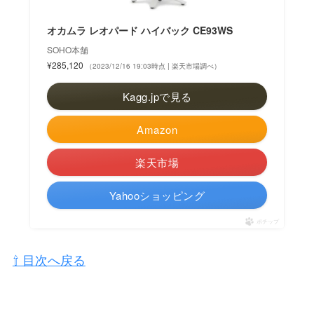
オカムラ レオパード ハイバック CE93WS
SOHO本舗
¥285,120
（2023/12/16 19:03時点 | 楽天市場調べ）
Kagg.jpで見る
Amazon
楽天市場
Yahooショッピング
ポチップ
⇧ 目次へ戻る