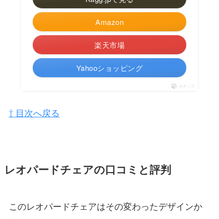
Amazon
楽天市場
Yahooショッピング
ポチップ
⇧ 目次へ戻る
レオパードチェアの口コミと評判
このレオパードチェアはその変わったデザインか