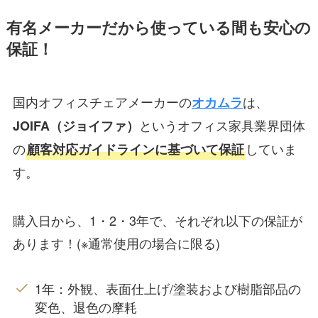
有名メーカーだから使っている間も安心の
保証！
国内オフィスチェアメーカーの
は、
オカムラ
というオフィス家具業界団体
JOIFA（ジョイファ）
の
していま
顧客対応ガイドラインに基づいて保証
す。
購入日から、1・2・3年で、それぞれ以下の保証が
あります！(※通常使用の場合に限る)
1年：外観、表面仕上げ/塗装および樹脂部品の
変色、退色の摩耗