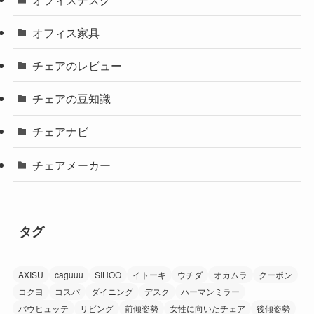
オフィス家具
チェアのレビュー
チェアの豆知識
チェアナビ
チェアメーカー
タグ
AXISU
caguuu
SIHOO
イトーキ
ウチダ
オカムラ
クーポン
コクヨ
コスパ
ダイニング
デスク
ハーマンミラー
バウヒュッテ
リビング
前傾姿勢
女性に向いたチェア
後傾姿勢