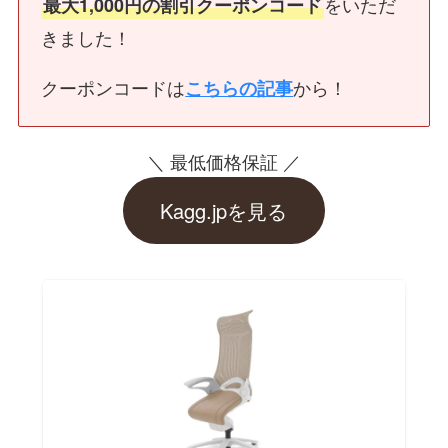
をいただ
最大1,000円の割引クーポンコード
きました！
クーポンコードは
から！
こちらの記事
＼ 最低価格保証 ／
Kagg.jpを見る