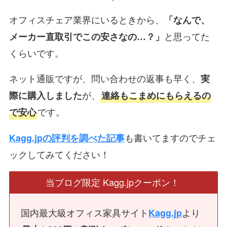
オフィスチェア業界にいるときから、
「なんで、
と思ってた
メーカー直取引でこの安さなの…？」
くらいです。
ネット通販ですが、問い合わせの返事も早く、
実
が、
際に購入しました
連絡もこまめにもらえるの
です。
で安心
も書いてますのでチェ
Kagg.jpの評判を調べた記事
ックしてみてください！
当ブログ限定 Kagg.jpクーポン！
国内最大級オフィス家具サイト
より
Kagg.jp