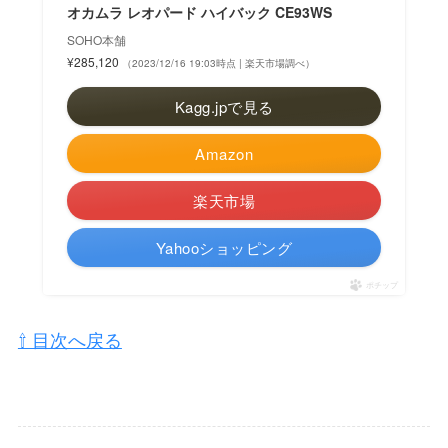
オカムラ レオパード ハイバック CE93WS
SOHO本舗
¥285,120
（2023/12/16 19:03時点 | 楽天市場調べ）
Kagg.jpで見る
Amazon
楽天市場
Yahooショッピング
ポチップ
⇧ 目次へ戻る