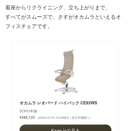
着座からリクライニング、立ち上がりまで、
すべてがスムーズで、さすがオカムラといえるオ
フィスチェアです。
オカムラ レオパード ハイバック CE93WS
SOHO本舗
¥285,120
（2023/12/16 19:03時点 | 楽天市場調べ）
Kagg.jpで見る