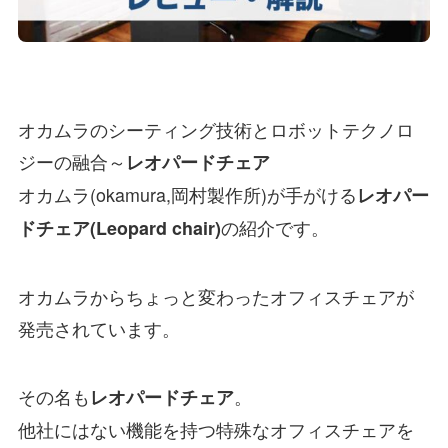
オカムラのシーティング技術とロボットテクノロ
ジーの融合～
レオパードチェア
オカムラ(okamura,岡村製作所)が手がける
レオパー
の紹介です。
ドチェア(Leopard chair)
オカムラからちょっと変わったオフィスチェアが
発売されています。
その名も
。
レオパードチェア
他社にはない機能を持つ特殊なオフィスチェアを