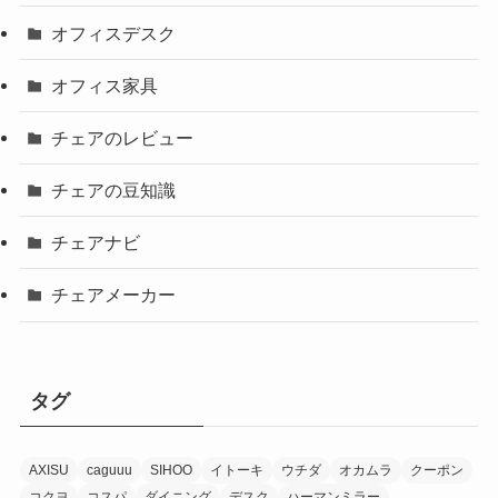
オフィスデスク
オフィス家具
チェアのレビュー
チェアの豆知識
チェアナビ
チェアメーカー
タグ
AXISU
caguuu
SIHOO
イトーキ
ウチダ
オカムラ
クーポン
コクヨ
コスパ
ダイニング
デスク
ハーマンミラー